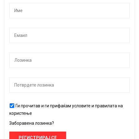
Ги прочитав и ги прифаќам условите и правилата на
користење
Заборавена лозинка?
РЕГИСТРИРАЈ СЕ