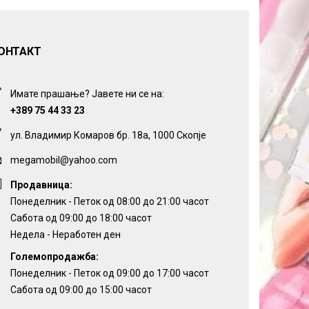
ОНТАКТ
Имате прашање? Јавете ни се на:
+389 75 44 33 23
ул. Владимир Комаров бр. 18а, 1000 Скопје
megamobil@yahoo.com
Продавница:
Понеделник - Петок од 08:00 до 21:00 часот
Сабота од 09:00 до 18:00 часот
Недела - Неработен ден
Големопродажба:
Понеделник - Петок од 09:00 до 17:00 часот
Сабота од 09:00 до 15:00 часот