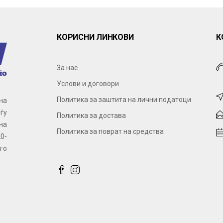
КОРИСНИ ЛИНКОВИ
К
За нас
Услови и договори
Политика за заштита на лични податоци
на
ѓу
Политика за достава
на
Политика за поврат на средства
0-
го