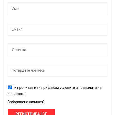
Ги прочитав и ги прифаќам условите и правилата на
користење
Заборавена лозинка?
РЕГИСТРИРАЈ СЕ