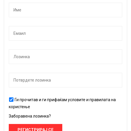
Ги прочитав и ги прифаќам условите и правилата на
користење
Заборавена лозинка?
РЕГИСТРИРАЈ СЕ