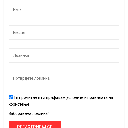
Ги прочитав и ги прифаќам условите и правилата на
користење
Заборавена лозинка?
РЕГИСТРИРАЈ СЕ