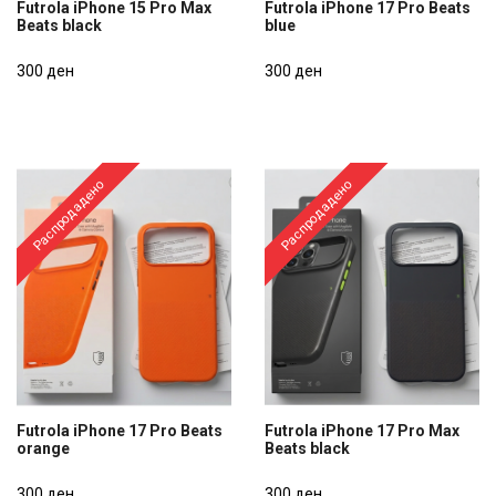
Futrola iPhone 15 Pro Max
Futrola iPhone 17 Pro Beats
Beats black
blue
Futrola iPhone 15 Pro Max
Futrola iPhone 17 Pro Beats
Beats black
300 ден
blue
300 ден
300 ден
300 ден
Распродадено
Распродадено
Futrola iPhone 17 Pro Beats
Futrola iPhone 17 Pro Max
orange
Beats black
Futrola iPhone 17 Pro Beats
Futrola iPhone 17 Pro Max
orange
300 ден
Beats black
300 ден