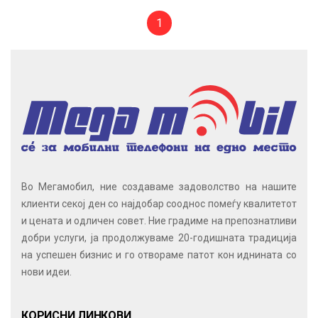
1
Во Мегамобил, ние создаваме задоволство на нашите
клиенти секој ден со најдобар сооднос помеѓу квалитетот
и цената и одличен совет. Ние градиме на препознатливи
добри услуги, ја продолжуваме 20-годишната традиција
на успешен бизнис и го отвораме патот кон иднината со
нови идеи.
КОРИСНИ ЛИНКОВИ