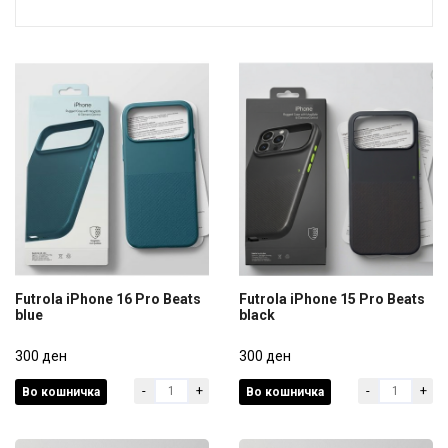
Futrola iPhone 16 Pro Beats
Futrola iPhone 15 Pro Beats
blue
black
Futrola iPhone 16 Pro Beats
Futrola iPhone 15 Pro Beats
blue
300 ден
black
300 ден
-
+
-
+
Во кошничка
Во кошничка
300 ден
300 ден