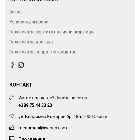
За нас
Услови и договори
Политика за заштита на лични податоци
Политика за достава
Политика за поврат на средства
КОНТАКТ
Имате прашање? Јавете ни се на:
+389 75 44 33 23
ул. Владимир Комаров бр. 18а, 1000 Скопје
megamobil@yahoo.com
Продавница: