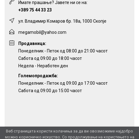
Имате прашање? Јавете ни се на:
+389 75 44 33 23
ул. Владимир Комаров бр. 18а, 1000 Скопје
megamobil@yahoo.com
Продавница:
Понеделник - Петок од 08:00 до 21:00 часот
Сабота од 09:00 до 18:00 часот
Недела - Неработен ден
Големопродажба:
Понеделник - Петок од 09:00 до 17:00 часот
Сабота од 09:00 до 15:00 часот
Веб страницата користи колачиња за да ви овозможиме најдобро
можно корисничко искуство. Со продолжување на користењето на