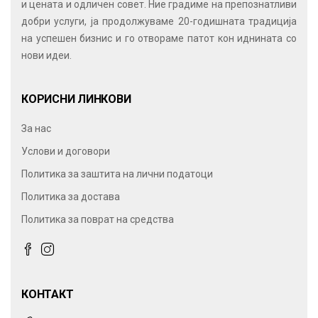
и цената и одличен совет. Ние градиме на препознатливи
добри услуги, ја продолжуваме 20-годишната традиција
на успешен бизнис и го отвораме патот кон иднината со
нови идеи.
КОРИСНИ ЛИНКОВИ
За нас
Услови и договори
Политика за заштита на лични податоци
Политика за достава
Политика за поврат на средства
КОНТАКТ