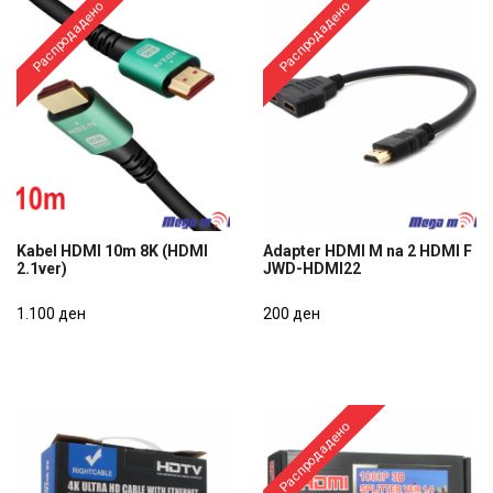
Распродадено
Распродадено
Kabel HDMI 10m 8K (HDMI
Adapter HDMI M na 2 HDMI F
2.1ver)
JWD-HDMI22
Kabel HDMI 10m 8K (HDMI
Adapter HDMI M na 2 HDMI F
2.1ver)
1.100 ден
JWD-HDMI22
200 ден
1.100 ден
200 ден
Распродадено