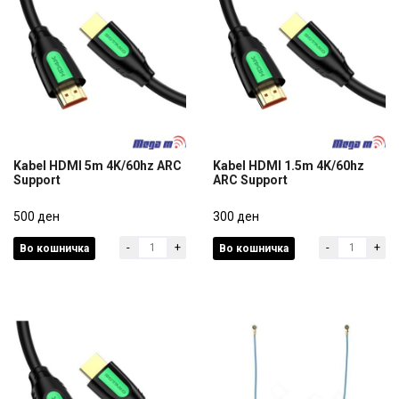
Kabel HDMI 5m 4K/60hz ARC
Kabel HDMI 1.5m 4K/60hz
Support
ARC Support
Kabel HDMI 5m 4K/60hz ARC
Kabel HDMI 1.5m 4K/60hz
Support
500 ден
ARC Support
300 ден
-
+
-
+
Во кошничка
Во кошничка
500 ден
300 ден