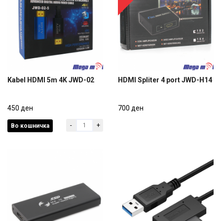
Kabel HDMI 5m 4K JWD-02
HDMI Spliter 4 port JWD-H14
Kabel HDMI 5m 4K JWD-02
HDMI Spliter 4 port JWD-H14
450 ден
700 ден
-
+
Во кошничка
450 ден
700 ден