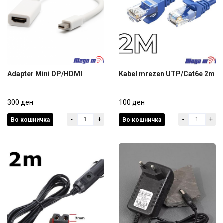
Adapter Mini DP/HDMI
Kabel mrezen UTP/Cat6e 2m
Adapter Mini DP/HDMI
Kabel mrezen UTP/Cat6e 2m
300 ден
100 ден
-
+
-
+
Во кошничка
Во кошничка
300 ден
100 ден