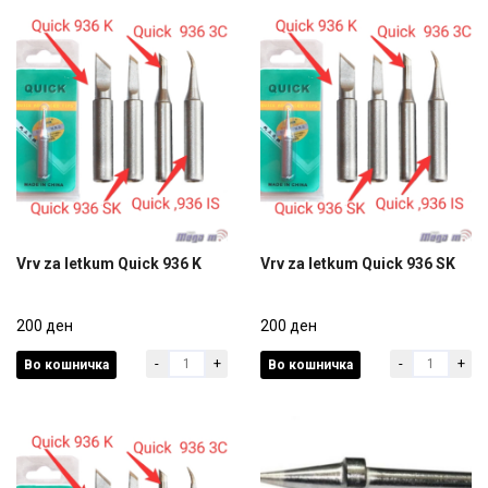
Vrv za letkum Quick 936 K
Vrv za letkum Quick 936 SK
Vrv za letkum Quick 936 K
Vrv za letkum Quick 936 SK
200 ден
200 ден
-
+
-
+
Во кошничка
Во кошничка
200 ден
200 ден