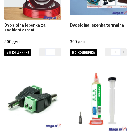
Dvoslojna lepenka za
Dvoslojna lepenka termalna
zaobleni ekrani
Dvoslojna lepenka za
Dvoslojna lepenka termalna
zaobleni ekrani
300 ден
300 ден
-
+
-
+
Во кошничка
Во кошничка
300 ден
300 ден