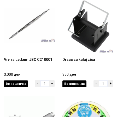
Vrv za Letkum JBC C210001
Drzac za kalaj zica
Vrv za Letkum JBC C210001
Drzac za kalaj zica
3.000 ден
350 ден
-
+
-
+
Во кошничка
Во кошничка
3.000 ден
350 ден