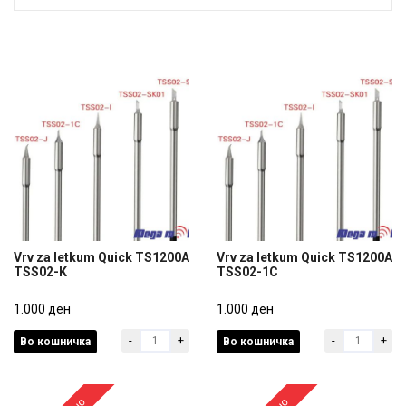
Vrv za letkum Quick TS1200A
Vrv za letkum Quick TS1200A
TSS02-K
TSS02-1C
Vrv za letkum Quick TS1200A
Vrv za letkum Quick TS1200A
TSS02-K
1.000 ден
TSS02-1C
1.000 ден
-
+
-
+
Во кошничка
Во кошничка
1.000 ден
1.000 ден