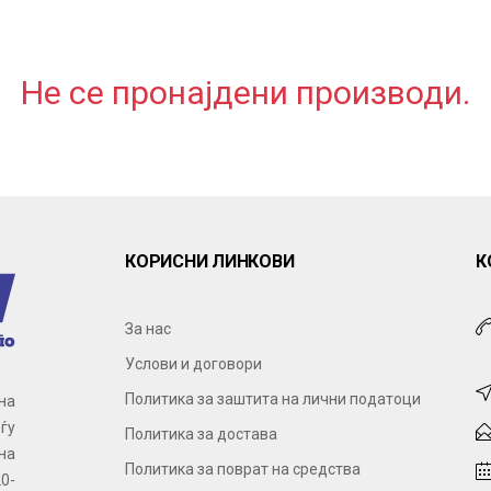
Не се пронајдени производи.
КОРИСНИ ЛИНКОВИ
К
За нас
Услови и договори
Политика за заштита на лични податоци
на
ѓу
Политика за достава
на
Политика за поврат на средства
0-