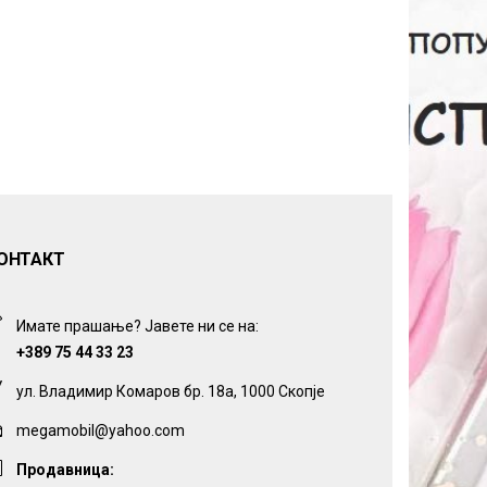
ОНТАКТ
Имате прашање? Јавете ни се на:
+389 75 44 33 23
ул. Владимир Комаров бр. 18а, 1000 Скопје
megamobil@yahoo.com
Продавница: