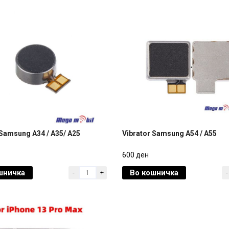
 Samsung A34 / A35/ A25
Vibrator Samsung A54 / A55
 Samsung A34 / A35/ A25
Vibrator Samsung A54 / A55
600 ден
шничка
Во кошничка
-
+
-
600 ден