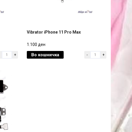
Vibrator iPhone 11 Pro Max
Vibrator iPhone 11 Pro Max
1.100 ден
Во кошничка
+
-
+
1.100 ден