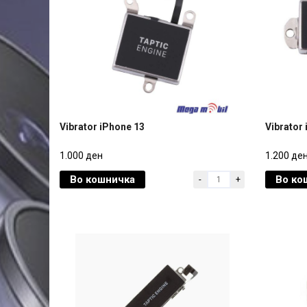
Vibrator iPhone 13
Vibrator
Vibrator iPhone 13
Vibrator
1.000 ден
1.200 де
Во кошничка
Во ко
-
+
1.000 ден
1.200 де