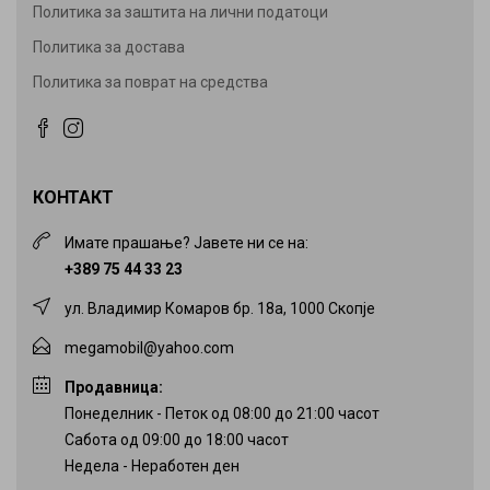
Политика за заштита на лични податоци
Политика за достава
Политика за поврат на средства
КОНТАКТ
Имате прашање? Јавете ни се на:
+389 75 44 33 23
ул. Владимир Комаров бр. 18а, 1000 Скопје
megamobil@yahoo.com
Продавница:
Понеделник - Петок од 08:00 до 21:00 часот
Сабота од 09:00 до 18:00 часот
Недела - Неработен ден