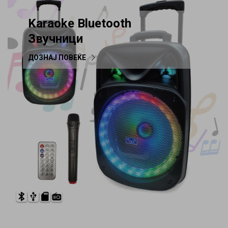
Karaoke Bluetooth
Звучници
ДОЗНАЈ ПОВЕЌЕ