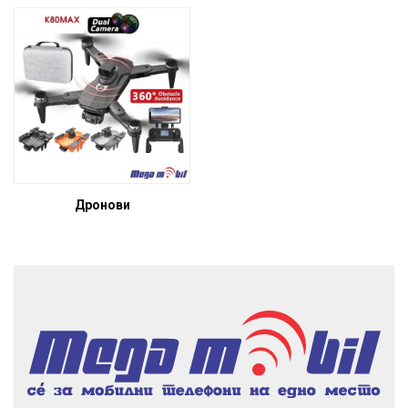
Дронови