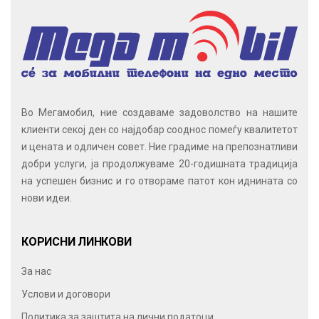
Во Мегамобил, ние создаваме задоволство на нашите
клиенти секој ден со најдобар сооднос помеѓу квалитетот
и цената и одличен совет. Ние градиме на препознатливи
добри услуги, ја продолжуваме 20-годишната традиција
на успешен бизнис и го отвораме патот кон иднината со
нови идеи.
КОРИСНИ ЛИНКОВИ
За нас
Услови и договори
Политика за заштита на лични податоци