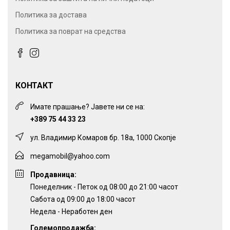
Политика за достава
Политика за поврат на средства
КОНТАКТ
Имате прашање? Јавете ни се на:
+389 75 44 33 23
ул. Владимир Комаров бр. 18а, 1000 Скопје
megamobil@yahoo.com
Продавница:
Понеделник - Петок од 08:00 до 21:00 часот
Сабота од 09:00 до 18:00 часот
Недела - Неработен ден
Големопродажба: