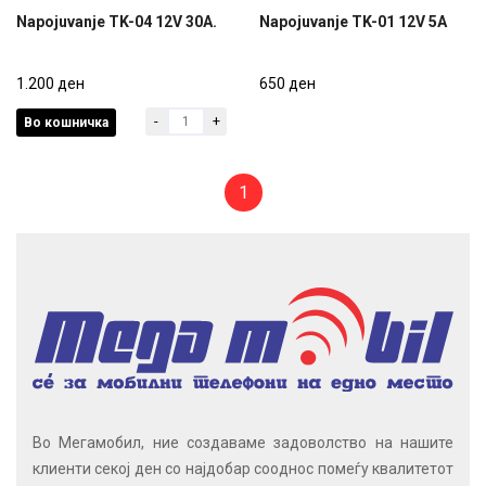
Napojuvanje TK-04 12V 30A.
Napojuvanje TK-01 12V 5A
Napojuvanje TK-04 12V 30A.
Napojuvanje TK-01 12V 5A
1.200 ден
650 ден
-
+
Во кошничка
1.200 ден
650 ден
1
Во Мегамобил, ние создаваме задоволство на нашите
клиенти секој ден со најдобар сооднос помеѓу квалитетот