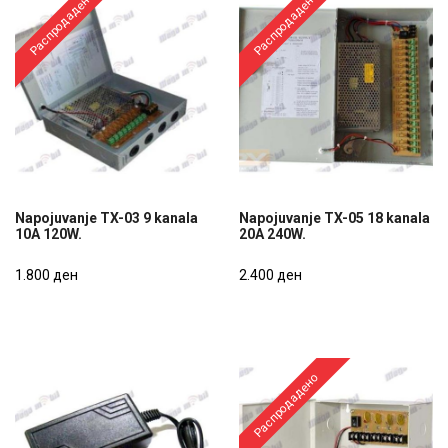
Распродадено
Распродадено
Napojuvanje TX-03 9 kanala
Napojuvanje TX-05 18 kanala
10A 120W.
20A 240W.
Napojuvanje TX-03 9 kanala
Napojuvanje TX-05 18 kanala
10A 120W.
1.800 ден
20A 240W.
2.400 ден
1.800 ден
2.400 ден
Распродадено