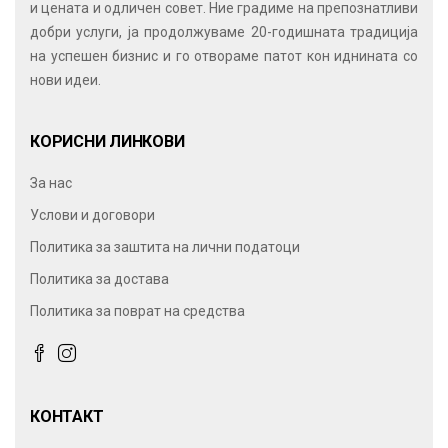
и цената и одличен совет. Ние градиме на препознатливи
добри услуги, ја продолжуваме 20-годишната традиција
на успешен бизнис и го отвораме патот кон иднината со
нови идеи.
КОРИСНИ ЛИНКОВИ
За нас
Услови и договори
Политика за заштита на лични податоци
Политика за достава
Политика за поврат на средства
КОНТАКТ