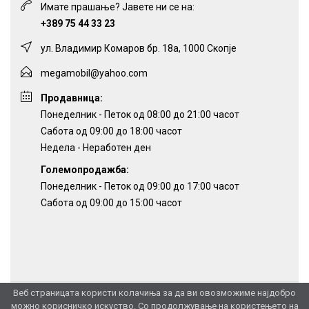
Имате прашање? Јавете ни се на:
+389 75 44 33 23
ул. Владимир Комаров бр. 18а, 1000 Скопје
megamobil@yahoo.com
Продавница:
Понеделник - Петок од 08:00 до 21:00 часот
Сабота од 09:00 до 18:00 часот
Недела - Неработен ден
Големопродажба:
Понеделник - Петок од 09:00 до 17:00 часот
Сабота од 09:00 до 15:00 часот
Веб страницата користи колачиња за да ви овозможиме најдобро
можно корисничко искуство. Со продолжување на користењето на