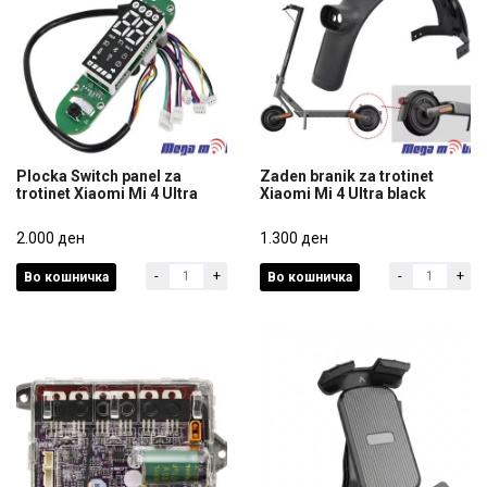
Plocka Switch panel za
Zaden branik za trotinet
trotinet Xiaomi Mi 4 Ultra
Xiaomi Mi 4 Ultra black
Plocka Switch panel za
Zaden branik za trotinet
trotinet Xiaomi Mi 4 Ultra
2.000 ден
Xiaomi Mi 4 Ultra black
1.300 ден
-
+
-
+
Во кошничка
Во кошничка
2.000 ден
1.300 ден