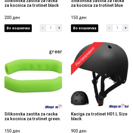
Silikonska zastita za racka
Silikonska zastita za racka
za kocnica za trotinet black
za kocnica za trotinet blue
Silikonska zastita za racka
Silikonska zastita za racka
za kocnica za trotinet black
200 ден
za kocnica za trotinet blue
150 ден
-
+
-
+
Во кошничка
Во кошничка
200 ден
150 ден
Распродадено
Silikonska zastita za racka
Kaciga za trotinet H01 L Size
za kocnica za trotinet green.
black
Silikonska zastita za racka
Kaciga za trotinet H01 L Size
za kocnica za trotinet green.
150 ден
black
900 ден