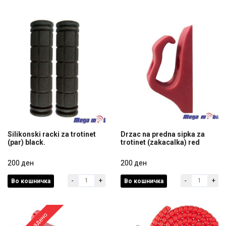
Silikonski racki za trotinet
Drzac na predna sipka za
(par) black.
trotinet (zakacalka) red
Silikonski racki za trotinet
Drzac na predna sipka za
(par) black.
200 ден
trotinet (zakacalka) red
200 ден
-
+
-
+
Во кошничка
Во кошничка
200 ден
200 ден