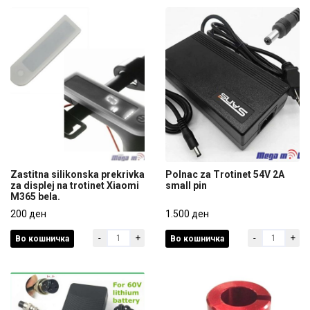
Zastitna silikonska prekrivka
Polnac za Trotinet 54V 2A
za displej na trotinet Xiaomi
small pin
M365 bela.
Zastitna silikonska prekrivka
Polnac za Trotinet 54V 2A
za displej na trotinet Xiaomi
200 ден
small pin
1.500 ден
M365 bela.
-
+
-
+
Во кошничка
Во кошничка
200 ден
1.500 ден