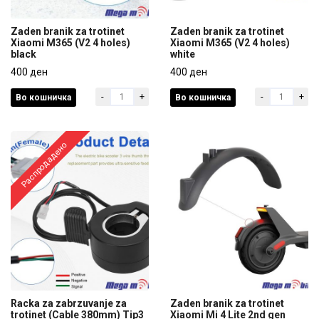
Zaden branik za trotinet
Zaden branik za trotinet
Xiaomi M365 (V2 4 holes)
Xiaomi M365 (V2 4 holes)
black
white
Zaden branik za trotinet
Zaden branik za trotinet
Xiaomi M365 (V2 4 holes)
400 ден
Xiaomi M365 (V2 4 holes)
400 ден
black
white
-
+
-
+
Во кошничка
Во кошничка
400 ден
400 ден
Распродадено
Racka za zabrzuvanje za
Zaden branik za trotinet
trotinet (Cable 380mm) Tip3
Xiaomi Mi 4 Lite 2nd gen