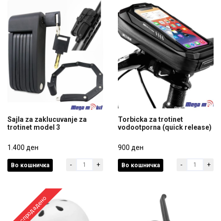
Sajla za zaklucuvanje za
Torbicka za trotinet
trotinet model 3
vodootporna (quick release)
Sajla za zaklucuvanje za
Torbicka za trotinet
trotinet model 3
1.400 ден
vodootporna (quick release)
900 ден
-
+
-
+
Во кошничка
Во кошничка
1.400 ден
900 ден
Распродадено