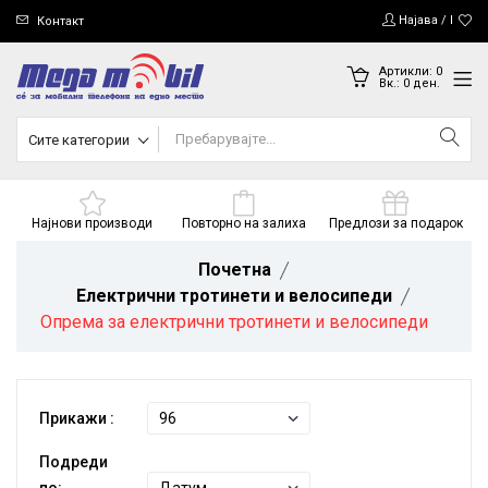
Најава / Регис
Контакт
Артикли:
0
Вк.:
0
ден.
Сите категории
Најнови производи
Повторно на залиха
Предлози за подарок
Почетна
Електрични тротинети и велосипеди
Опрема за електрични тротинети и велосипеди
Прикажи :
Подреди
по: