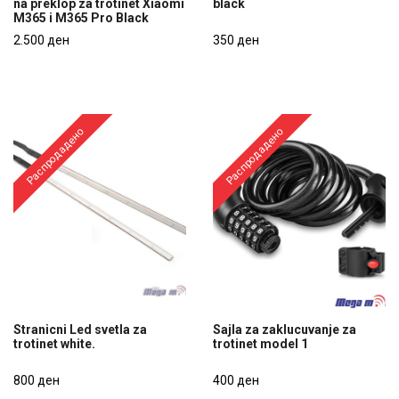
na preklop za trotinet Xiaomi
black
M365 i M365 Pro Black
Mehanizam za pojacuvanje
Drzac za velosiped i trotinet
na preklop za trotinet Xiaomi
2.500 ден
black
350 ден
M365 i M365 Pro Black
2.500 ден
350 ден
Распродадено
Распродадено
Stranicni Led svetla za
Sajla za zaklucuvanje za
trotinet white.
trotinet model 1
Stranicni Led svetla za
Sajla za zaklucuvanje za
trotinet white.
800 ден
trotinet model 1
400 ден