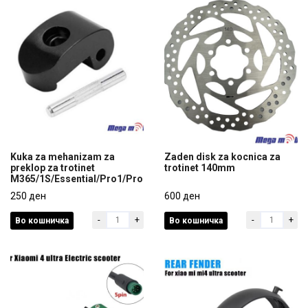
Kuka za mehanizam za
Zaden disk za kocnica za
preklop za trotinet
trotinet 140mm
M365/1S/Essential/Pro1/Pro2/Mi3
Kuka za mehanizam za
Zaden disk za kocnica za
Black Tip2
preklop za trotinet
250 ден
trotinet 140mm
600 ден
M365/1S/Essential/Pro1/Pro2/Mi3
Black Tip2
-
+
-
+
Во кошничка
Во кошничка
250 ден
600 ден