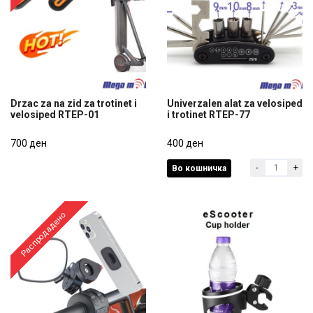
Drzac za na zid za trotinet i
Univerzalen alat za velosiped
velosiped RTEP-01
i trotinet RTEP-77
Drzac za na zid za trotinet i
Univerzalen alat za velosiped
velosiped RTEP-01
700 ден
i trotinet RTEP-77
400 ден
-
+
Во кошничка
700 ден
400 ден
Распродадено