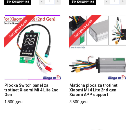
-
+
-
+
Во кошничка
Во кошничка
800 ден
800 ден
Распродадено
Распродадено
Plocka Switch panel za
Maticna ploca za trotinet
trotinet Xiaomi Mi 4 Lite 2nd
Xiaomi Mi 4 Lite 2nd gen
Gen
Xiaomi APP support
Plocka Switch panel za
Maticna ploca za trotinet
trotinet Xiaomi Mi 4 Lite 2nd
1.800 ден
Xiaomi Mi 4 Lite 2nd gen
3.500 ден
Gen
Xiaomi APP support
1.800 ден
3.500 ден