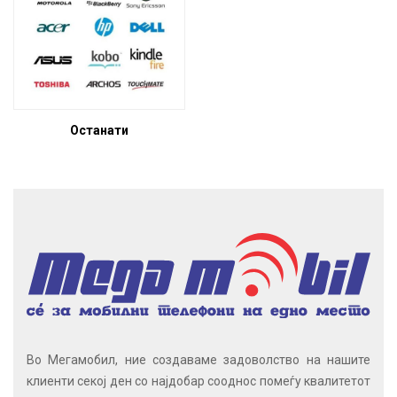
Останати
Во Мегамобил, ние создаваме задоволство на нашите
клиенти секој ден со најдобар сооднос помеѓу квалитетот