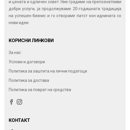
и цената и одличен совет. Ние градиме на препознатливи
добри услуги, ја продолжуваме 20-годишната традиција
на успешен бизнис и го отвораме патот кон иднината со
нови идеи.
КОРИСНИ ЛИНКОВИ
За нас
Услови и договори
Политика за заштита на лични податоци
Политика за достава
Политика за поврат на средства
КОНТАКТ