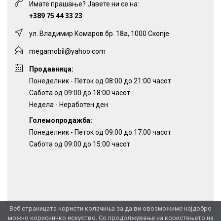
Имате прашање? Јавете ни се на:
+389 75 44 33 23
ул. Владимир Комаров бр. 18а, 1000 Скопје
megamobil@yahoo.com
Продавница:
Понеделник - Петок од 08:00 до 21:00 часот
Сабота од 09:00 до 18:00 часот
Недела - Неработен ден
Големопродажба:
Понеделник - Петок од 09:00 до 17:00 часот
Сабота од 09:00 до 15:00 часот
Веб страницата користи колачиња за да ви овозможиме најдобро
можно корисничко искуство. Со продолжување на користењето на