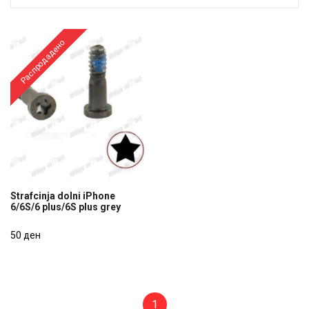
Распродадено
Strafcinja dolni iPhone
6/6S/6 plus/6S plus grey
Strafcinja dolni iPhone
6/6S/6 plus/6S plus grey
50 ден
50 ден
1