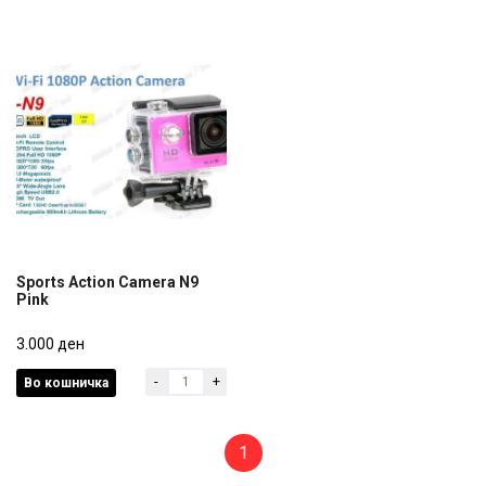
Sports Action Camera N9
Pink
Sports Action Camera N9
Pink
3.000 ден
-
+
Во кошничка
3.000 ден
1