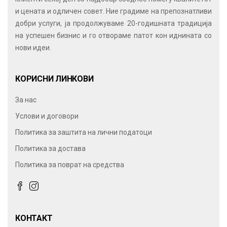
и цената и одличен совет. Ние градиме на препознатливи
добри услуги, ја продолжуваме 20-годишната традиција
на успешен бизнис и го отвораме патот кон иднината со
нови идеи.
КОРИСНИ ЛИНКОВИ
За нас
Услови и договори
Политика за заштита на лични податоци
Политика за достава
Политика за поврат на средства
КОНТАКТ