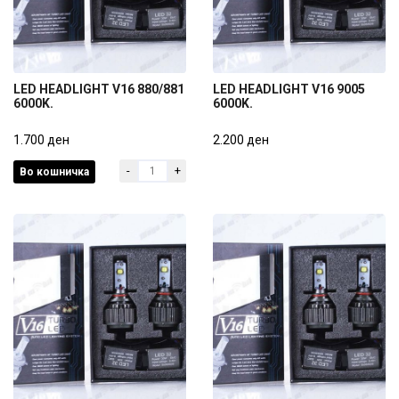
LED HEADLIGHT V16 880/881
LED HEADLIGHT V16 9005
6000K.
6000K.
LED HEADLIGHT V16 880/881
LED HEADLIGHT V16 9005
6000K.
1.700 ден
6000K.
2.200 ден
-
+
Во кошничка
1.700 ден
2.200 ден