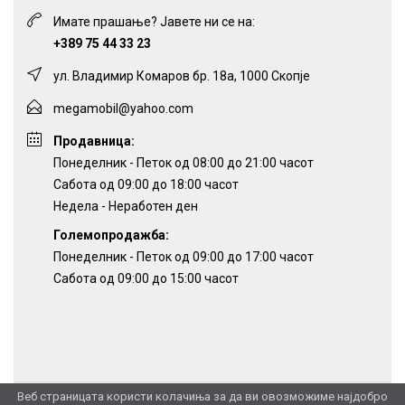
Имате прашање? Јавете ни се на:
+389 75 44 33 23
ул. Владимир Комаров бр. 18а, 1000 Скопје
megamobil@yahoo.com
Продавница:
Понеделник - Петок од 08:00 до 21:00 часот
Сабота од 09:00 до 18:00 часот
Недела - Неработен ден
Големопродажба:
Понеделник - Петок од 09:00 до 17:00 часот
Сабота од 09:00 до 15:00 часот
Веб страницата користи колачиња за да ви овозможиме најдобро