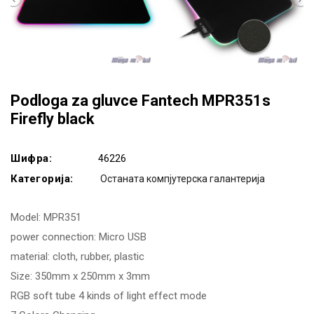
Podloga za gluvce Fantech MPR351s
Firefly black
Шифра:
46226
Категорија:
Останата компјутерска галантерија
Model: MPR351
power connection: Micro USB
material: cloth, rubber, plastic
Size: 350mm x 250mm x 3mm
RGB soft tube 4 kinds of light effect mode