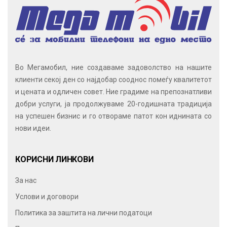
Во Мегамобил, ние создаваме задоволство на нашите
клиенти секој ден со најдобар сооднос помеѓу квалитетот
и цената и одличен совет. Ние градиме на препознатливи
добри услуги, ја продолжуваме 20-годишната традиција
на успешен бизнис и го отвораме патот кон иднината со
нови идеи.
КОРИСНИ ЛИНКОВИ
За нас
Услови и договори
Политика за заштита на лични податоци