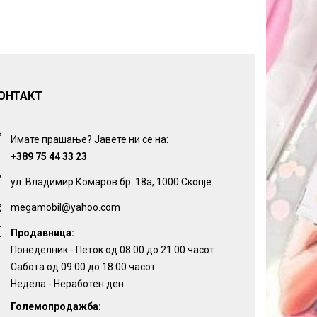
ОНТАКТ
Имате прашање? Јавете ни се на:
+389 75 44 33 23
ул. Владимир Комаров бр. 18а, 1000 Скопје
megamobil@yahoo.com
Продавница:
Понеделник - Петок од 08:00 до 21:00 часот
Сабота од 09:00 до 18:00 часот
Недела - Неработен ден
Големопродажба: