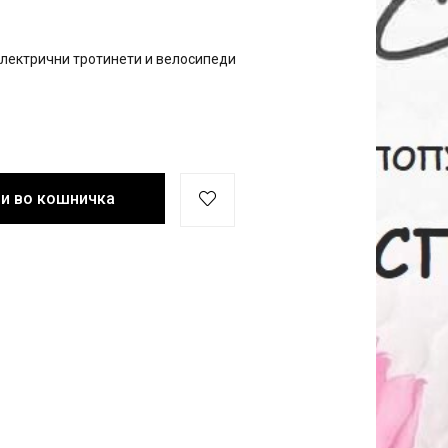
електрични тротинети и велосипеди
и во кошничка