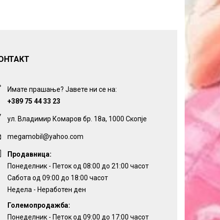
ОНТАКТ
Имате прашање? Јавете ни се на:
+389 75 44 33 23
ул. Владимир Комаров бр. 18а, 1000 Скопје
megamobil@yahoo.com
Продавница:
Понеделник - Петок од 08:00 до 21:00 часот
Сабота од 09:00 до 18:00 часот
Недела - Неработен ден
Големопродажба:
Понеделник - Петок од 09:00 до 17:00 часот