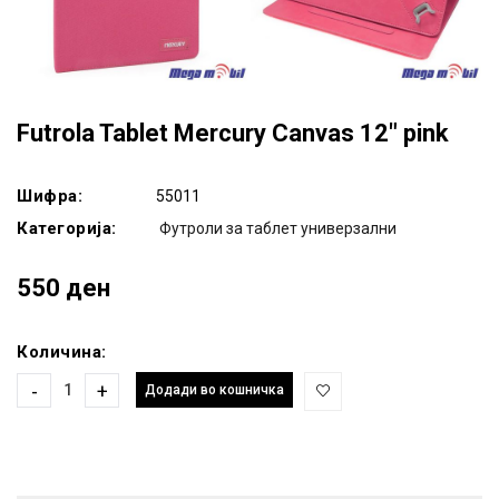
Futrola Tablet Mercury Canvas 12" pink
Шифра:
55011
Категорија:
Футроли за таблет универзални
550 ден
Количина:
-
+
Додади во кошничка