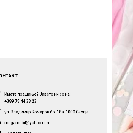
ОНТАКТ
Имате прашање? Јавете ни се на:
+389 75 44 33 23
ул. Владимир Комаров бр. 18а, 1000 Скопје
megamobil@yahoo.com