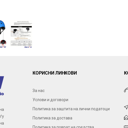
КОРИСНИ ЛИНКОВИ
К
За нас
Услови и договори
Политика за заштита на лични податоци
на
ѓу
Политика за достава
на
Политика за поврат на средства