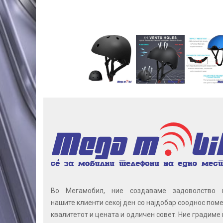
Во Мегамобил, ние создаваме задоволство 
нашите клиенти секој ден со најдобар сооднос поме
квалитетот и цената и одличен совет. Ние градиме 