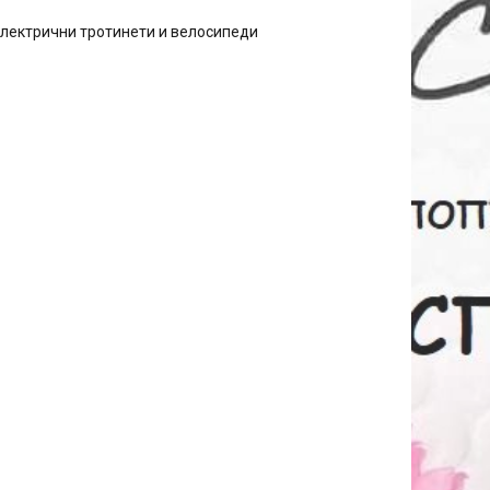
електрични тротинети и велосипеди