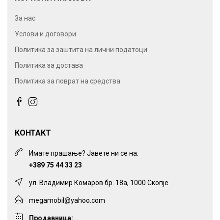
За нас
Услови и договори
Политика за заштита на лични податоци
Политика за достава
Политика за поврат на средства
КОНТАКТ
Имате прашање? Јавете ни се на:
+389 75 44 33 23
ул. Владимир Комаров бр. 18а, 1000 Скопје
megamobil@yahoo.com
Продавница: