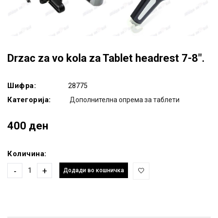
Drzac za vo kola za Tablet headrest 7-8".
Шифра:
28775
Категорија:
Дополнителна опрема за таблети
400 ден
Количина:
-
+
Додади во кошничка