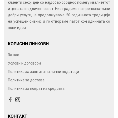
клиенти секој ден со најдобар сооднос помеѓу квалитетот
и цената и одличен совет. Ние градиме на препознатливи
добри услуги, ја продолжуваме 20-годишната традиција
на успешен бизнис и го отвораме патот кон иднината со
нови идеи.
КОРИСНИ ЛИНКОВИ
За нас
Услови и договори
Политика за заштита на лични податоци
Политика за достава
Политика за поврат на средства
КОНТАКТ