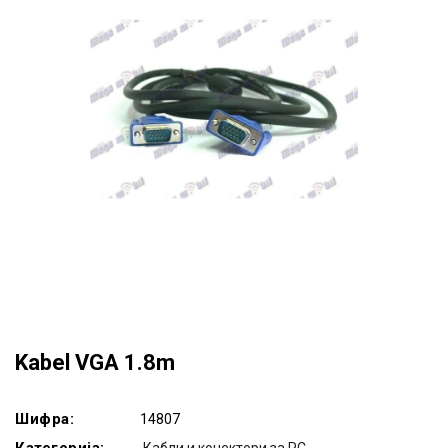
Kabel VGA 1.8m
Шифра:
14807
Категорија:
Кабли и конектори за PC