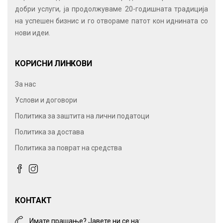
добри услуги, ја продолжуваме 20-годишната традиција
на успешен бизнис и го отвораме патот кон иднината со
нови идеи.
КОРИСНИ ЛИНКОВИ
За нас
Услови и договори
Политика за заштита на лични податоци
Политика за достава
Политика за поврат на средства
КОНТАКТ
Имате прашање? Јавете ни се на: