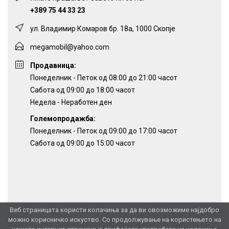
+389 75 44 33 23
ул. Владимир Комаров бр. 18а, 1000 Скопје
megamobil@yahoo.com
Продавница:
Понеделник - Петок од 08:00 до 21:00 часот
Сабота од 09:00 до 18:00 часот
Недела - Неработен ден
Големопродажба:
Понеделник - Петок од 09:00 до 17:00 часот
Сабота од 09:00 до 15:00 часот
Веб страницата користи колачиња за да ви овозможиме најдобро
можно корисничко искуство. Со продолжување на користењето на