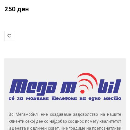
250 ден
Во Мегамобил, ние создаваме задоволство на нашите
клиенти секој ден со најдобар сооднос помеѓу квалитетот
и цената и одличен совет. Ние градиме на препознатливи