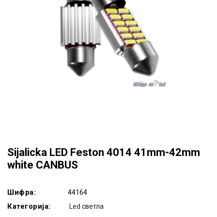
Sijalicka LED Feston 4014 41mm-42mm
white CANBUS
Шифра:
44164
Категорија:
Led светла