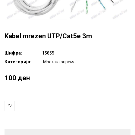
Kabel mrezen UTP/Cat5e 3m
Шифра:
15855
Категорија:
Мрежна опрема
100 ден