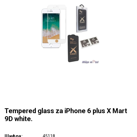
Tempered glass za iPhone 6 plus X Mart
9D white.
Шифра:
45118