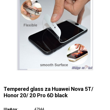
Tempered glass za Huawei Nova 5T/
Honor 20/ 20 Pro 6D black
Шифра:
47944