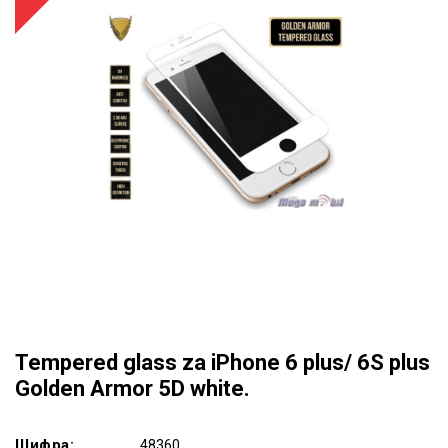
Tempered glass za iPhone 6 plus/ 6S plus
Golden Armor 5D white.
Шифра:
48360