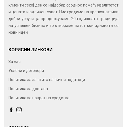
клиенти секој ден со најдобар сооднос помеѓу квалитетот
и цената и одличен совет. Ние градиме на препознатливи
добри услуги, ја продолжуваме 20-годишната традиција
на успешен бизнис и го отвораме патот кон иднината со
нови идеи.
КОРИСНИ ЛИНКОВИ
За нас
Услови и договори
Политика за заштита на лични податоци
Политика за достава
Политика за поврат на средства