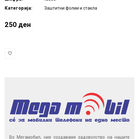
Категорија:
Заштитни фолии и стакла
250 ден
Во Мегамобил, ние создаваме задоволство на нашите