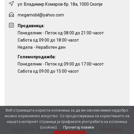
ул. Владимир Комаров бр. 18а, 1000 Скопје
megamobil@yahoo.com
Продавница:
Понеделник - Петок од 08:00 до 21:00 часот
Сабота од 09:00 до 18:00 часот
Недела - Неработен ден
Големопродажба:
Понеделник - Петок од 09:00 до 17:00 часот
Сабота од 09:00 до 15:00 часот
Веб страницата користи колачиња за да ви овозможиме најдобро
можно корисничко искуство. Со продолжување на користењето на
нашата интернет страница ја прифаќате употребата на колачиња
(cookies).
Прочитај повеќе
Copyright © 2026 Мегамобил |
Developed by
GSM Media
.