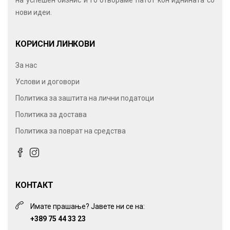
на успешен бизнис и го отвораме патот кон иднината со
нови идеи.
КОРИСНИ ЛИНКОВИ
За нас
Услови и договори
Политика за заштита на лични податоци
Политика за достава
Политика за поврат на средства
КОНТАКТ
Имате прашање? Јавете ни се на:
+389 75 44 33 23