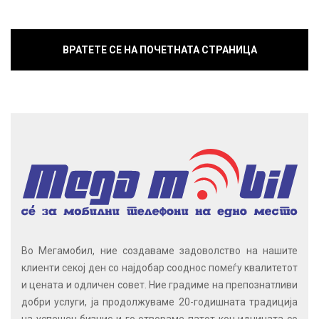
ВРАТЕТЕ СЕ НА ПОЧЕТНАТА СТРАНИЦА
Во Мегамобил, ние создаваме задоволство на нашите
клиенти секој ден со најдобар сооднос помеѓу квалитетот
и цената и одличен совет. Ние градиме на препознатливи
добри услуги, ја продолжуваме 20-годишната традиција