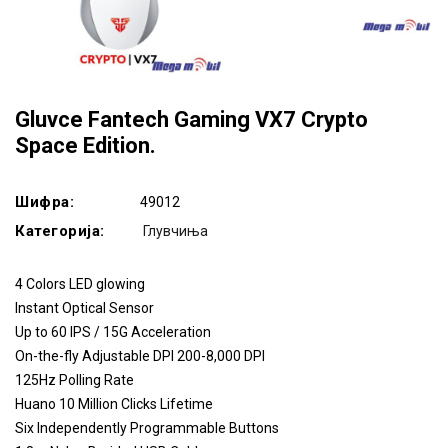
Gluvce Fantech Gaming VX7 Crypto
Space Edition.
Шифра:
49012
Категорија:
Глувчиња
4 Colors LED glowing
Instant Optical Sensor
Up to 60 IPS / 15G Acceleration
On-the-fly Adjustable DPI 200-8,000 DPI
125Hz Polling Rate
Huano 10 Million Clicks Lifetime
Six Independently Programmable Buttons