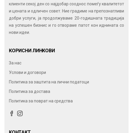
клиенти секој ден со најдобар сооднос помеѓу квалитетот
и цената и одличен совет. Ние градиме на препознатливи
добри услуги, ја продолжуваме 20-годишната традиција
на успешен бизнис и го отвораме патот кон иднината со
нови идеи.
КОРИСНИ ЛИНКОВИ
За нас
Услови и договори
Политика за заштита на лични податоци
Политика за достава
Политика за поврат на средства
КОНТАКТ