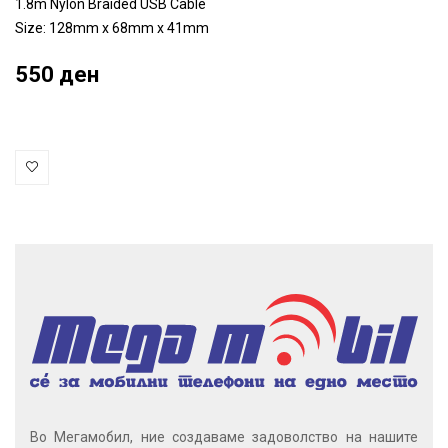
1.8m Nylon Braided USB Cable
Size: 128mm x 68mm x 41mm
550 ден
Во Мегамобил, ние создаваме задоволство на нашите