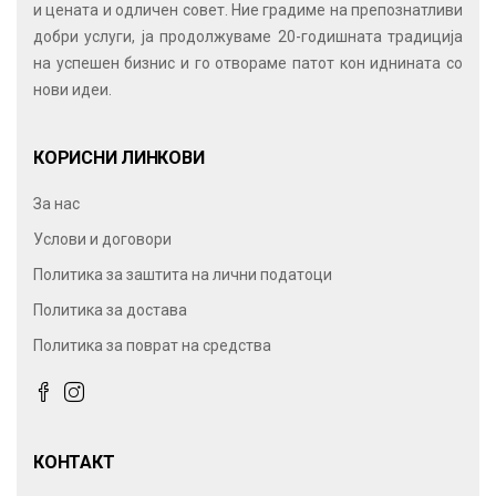
и цената и одличен совет. Ние градиме на препознатливи
добри услуги, ја продолжуваме 20-годишната традиција
на успешен бизнис и го отвораме патот кон иднината со
нови идеи.
КОРИСНИ ЛИНКОВИ
За нас
Услови и договори
Политика за заштита на лични податоци
Политика за достава
Политика за поврат на средства
КОНТАКТ