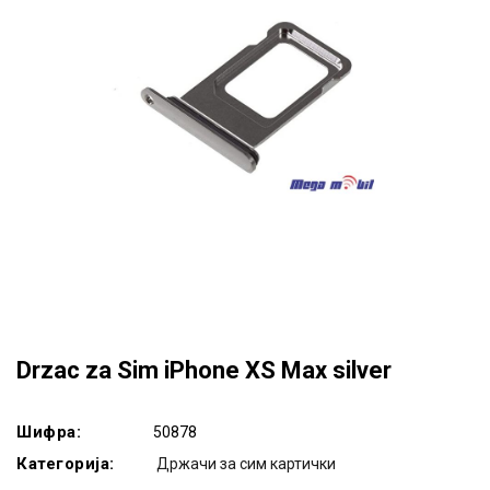
Drzac za Sim iPhone XS Max silver
Шифра:
50878
Категорија:
Држачи за сим картички