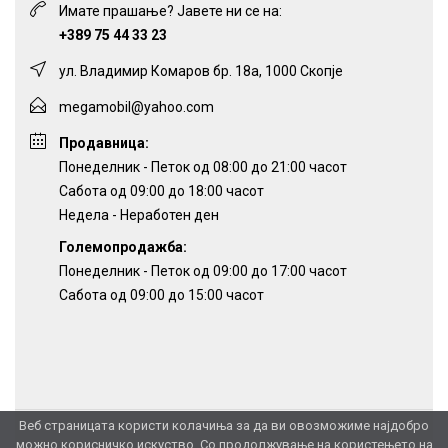
Имате прашање? Јавете ни се на:
+389 75 44 33 23
ул. Владимир Комаров бр. 18а, 1000 Скопје
megamobil@yahoo.com
Продавница:
Понеделник - Петок од 08:00 до 21:00 часот
Сабота од 09:00 до 18:00 часот
Недела - Неработен ден
Големопродажба:
Понеделник - Петок од 09:00 до 17:00 часот
Сабота од 09:00 до 15:00 часот
Веб страницата користи колачиња за да ви овозможиме најдобро
можно корисничко искуство. Со продолжување на користењето на