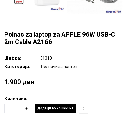
Polnac za laptop za APPLE 96W USB-C
2m Cable A2166
Шифра:
51313
Категорија:
Полначи за лаптоп
1.900 ден
Количина:
-
+
Додади во кошничка