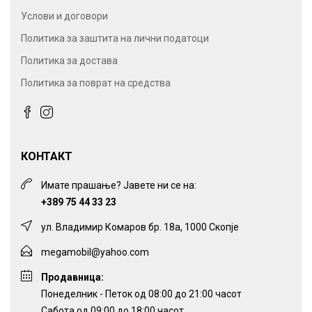
Услови и договори
Политика за заштита на лични податоци
Политика за достава
Политика за поврат на средства
КОНТАКТ
Имате прашање? Јавете ни се на:
+389 75 44 33 23
ул. Владимир Комаров бр. 18а, 1000 Скопје
megamobil@yahoo.com
Продавница:
Понеделник - Петок од 08:00 до 21:00 часот
Сабота од 09:00 до 18:00 часот