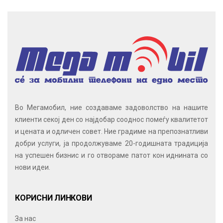
Во Мегамобил, ние создаваме задоволство на нашите
клиенти секој ден со најдобар сооднос помеѓу квалитетот
и цената и одличен совет. Ние градиме на препознатливи
добри услуги, ја продолжуваме 20-годишната традиција
на успешен бизнис и го отвораме патот кон иднината со
нови идеи.
КОРИСНИ ЛИНКОВИ
За нас