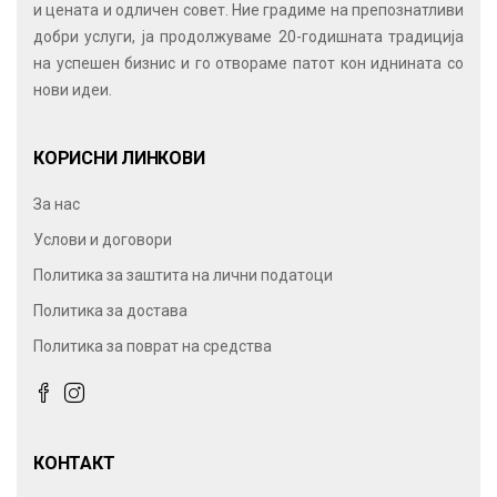
и цената и одличен совет. Ние градиме на препознатливи
добри услуги, ја продолжуваме 20-годишната традиција
на успешен бизнис и го отвораме патот кон иднината со
нови идеи.
КОРИСНИ ЛИНКОВИ
За нас
Услови и договори
Политика за заштита на лични податоци
Политика за достава
Политика за поврат на средства
КОНТАКТ