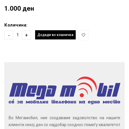
1.000 ден
Количина:
-
+
Додади во кошничка
Во Мегамобил, ние создаваме задоволство на нашите
клиенти секој ден со најдобар сооднос помеѓу квалитетот