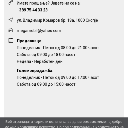
Имате прашање? Јавете ни се на:
+389 75 44 33 23
ул. Владимир Комаров бр. 18а, 1000 Скопје
megamobil@yahoo.com
Продавница:
Понеделник - Петок од 08:00 до 21:00 часот
Сабота од 09:00 до 18:00 часот
Недела - Неработен ден
Големопродажба:
Понеделник - Петок од 09:00 до 17:00 часот
Сабота од 09:00 до 15:00 часот
Веб страницата користи колачиња за да ви овозможиме најдобро
можно корисничко искуство. Со продолжување на користењето на