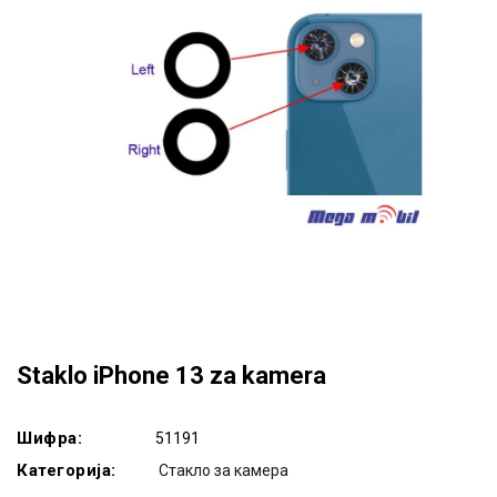
Staklo iPhone 13 za kamera
Шифра:
51191
Категорија:
Стакло за камера