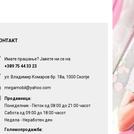
ОНТАКТ
Имате прашање? Јавете ни се на:
+389 75 44 33 23
ул. Владимир Комаров бр. 18а, 1000 Скопје
megamobil@yahoo.com
Продавница:
Понеделник - Петок од 08:00 до 21:00 часот
Сабота од 09:00 до 18:00 часот
Недела - Неработен ден
Големопродажба: