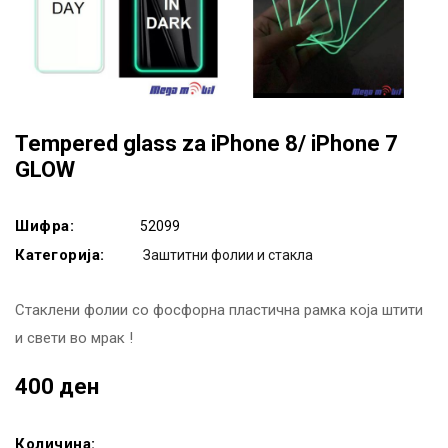
Tempered glass za iPhone 8/ iPhone 7
GLOW
Шифра:
52099
Категорија:
Заштитни фолии и стакла
Стаклени фолии со фосфорна пластична рамка која штити
и свети во мрак !
400 ден
Количина: