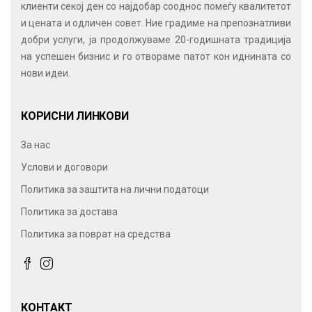
клиенти секој ден со најдобар сооднос помеѓу квалитетот
и цената и одличен совет. Ние градиме на препознатливи
добри услуги, ја продолжуваме 20-годишната традиција
на успешен бизнис и го отвораме патот кон иднината со
нови идеи.
КОРИСНИ ЛИНКОВИ
За нас
Услови и договори
Политика за заштита на лични податоци
Политика за достава
Политика за поврат на средства
КОНТАКТ