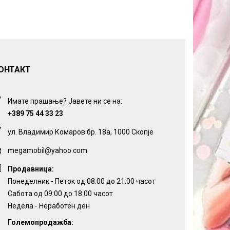
ОНТАКТ
Имате прашање? Јавете ни се на:
+389 75 44 33 23
ул. Владимир Комаров бр. 18а, 1000 Скопје
megamobil@yahoo.com
Продавница:
Понеделник - Петок од 08:00 до 21:00 часот
Сабота од 09:00 до 18:00 часот
Недела - Неработен ден
Големопродажба: