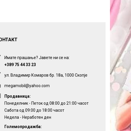
ОНТАКТ
Имате прашање? Јавете ни се на:
+389 75 44 33 23
ул. Владимир Комаров бр. 18а, 1000 Скопје
megamobil@yahoo.com
Продавница:
Понеделник - Петок од 08:00 до 21:00 часот
Сабота од 09:00 до 18:00 часот
Недела - Неработен ден
Големопродажба: