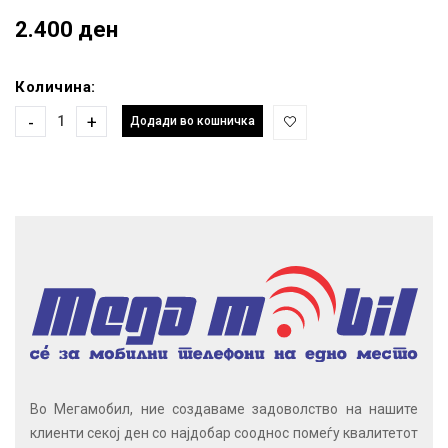
2.400 ден
Количина:
-
+
Додади во кошничка
Во Мегамобил, ние создаваме задоволство на нашите
клиенти секој ден со најдобар сооднос помеѓу квалитетот