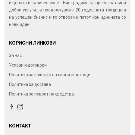
и цената и одличен совет. Ние градиме на препознатливи
добри услуги, ја продолжуваме 20-годишната традиција
на успешен бизнис и го отвораме патот кон иднината со
нови идеи.
КОРИСНИ ЛИНКОВИ
За нас
Услови и договори
Политика за заштита на лични податоци
Политика за достава
Политика за поврат на средства
КОНТАКТ