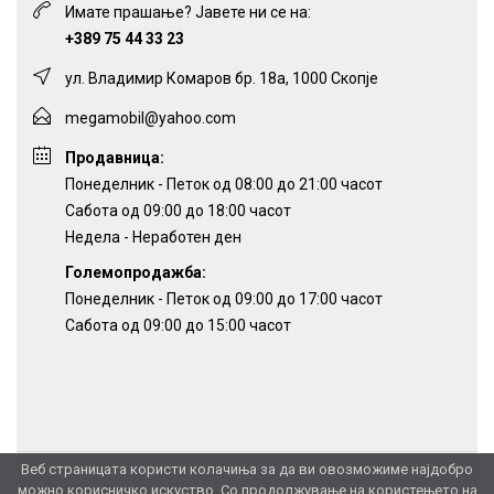
Имате прашање? Јавете ни се на:
+389 75 44 33 23
ул. Владимир Комаров бр. 18а, 1000 Скопје
megamobil@yahoo.com
Продавница:
Понеделник - Петок од 08:00 до 21:00 часот
Сабота од 09:00 до 18:00 часот
Недела - Неработен ден
Големопродажба:
Понеделник - Петок од 09:00 до 17:00 часот
Сабота од 09:00 до 15:00 часот
Веб страницата користи колачиња за да ви овозможиме најдобро
можно корисничко искуство. Со продолжување на користењето на