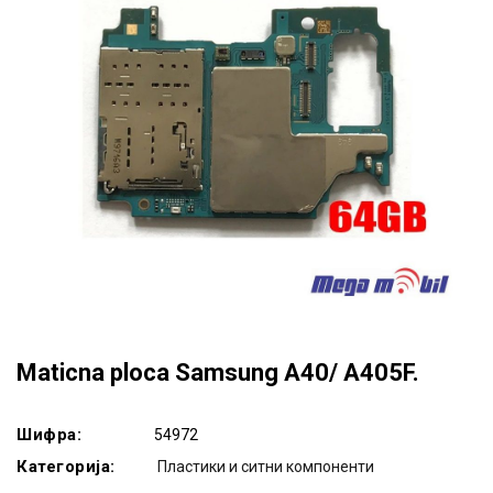
Maticna ploca Samsung A40/ A405F.
Шифра:
54972
Категорија:
Пластики и ситни компоненти