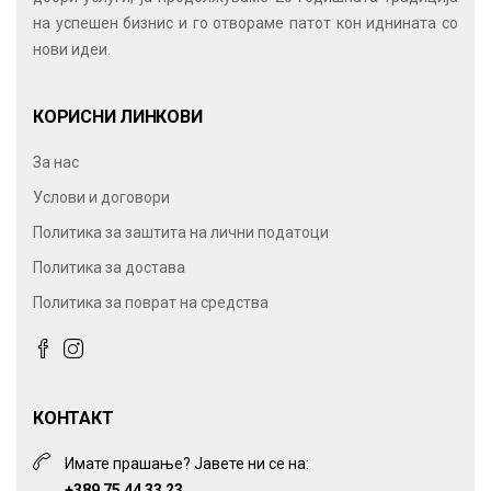
на успешен бизнис и го отвораме патот кон иднината со
нови идеи.
КОРИСНИ ЛИНКОВИ
За нас
Услови и договори
Политика за заштита на лични податоци
Политика за достава
Политика за поврат на средства
КОНТАКТ
Имате прашање? Јавете ни се на:
+389 75 44 33 23