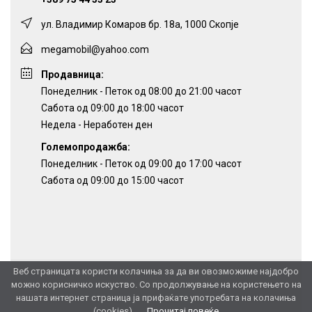
ул. Владимир Комаров бр. 18а, 1000 Скопје
megamobil@yahoo.com
Продавница:
Понеделник - Петок од 08:00 до 21:00 часот
Сабота од 09:00 до 18:00 часот
Недела - Неработен ден
Големопродажба:
Понеделник - Петок од 09:00 до 17:00 часот
Сабота од 09:00 до 15:00 часот
Веб страницата користи колачиња за да ви овозможиме најдобро
можно корисничко искуство. Со продолжување на користењето на
нашата интернет страница ја прифаќате употребата на колачиња
(cookies).
Прочитај повеќе