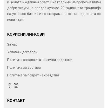
и цената и одличен совет. Ние градиме на препознатливи
добри услуги, ја продолжуваме 20-годишната традиција
на успешен бизнис и го отвораме патот кон иднината со
нови идеи.
КОРИСНИ ЛИНКОВИ
За нас
Услови и договори
Политика за заштита на лични податоци
Политика за достава
Политика за поврат на средства
КОНТАКТ