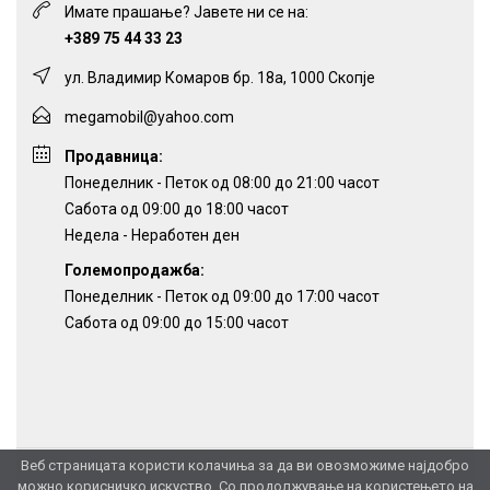
Имате прашање? Јавете ни се на:
+389 75 44 33 23
ул. Владимир Комаров бр. 18а, 1000 Скопје
megamobil@yahoo.com
Продавница:
Понеделник - Петок од 08:00 до 21:00 часот
Сабота од 09:00 до 18:00 часот
Недела - Неработен ден
Големопродажба:
Понеделник - Петок од 09:00 до 17:00 часот
Сабота од 09:00 до 15:00 часот
Веб страницата користи колачиња за да ви овозможиме најдобро
можно корисничко искуство. Со продолжување на користењето на