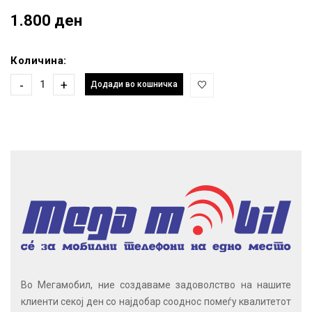
1.800 ден
Количина:
-
+
Додади во кошничка
Во Мегамобил, ние создаваме задоволство на нашите
клиенти секој ден со најдобар сооднос помеѓу квалитетот