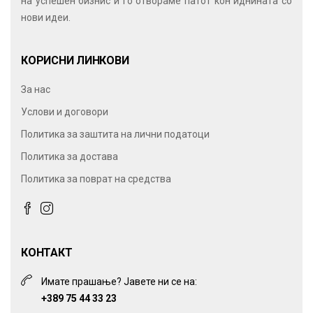
на успешен бизнис и го отвораме патот кон иднината со
нови идеи.
КОРИСНИ ЛИНКОВИ
За нас
Услови и договори
Политика за заштита на лични податоци
Политика за достава
Политика за поврат на средства
КОНТАКТ
Имате прашање? Јавете ни се на:
+389 75 44 33 23