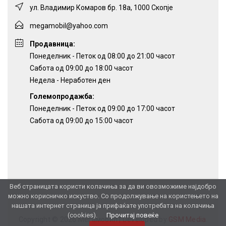
ул. Владимир Комаров бр. 18а, 1000 Скопје
megamobil@yahoo.com
Продавница:
Понеделник - Петок од 08:00 до 21:00 часот
Сабота од 09:00 до 18:00 часот
Недела - Неработен ден
Големопродажба:
Понеделник - Петок од 09:00 до 17:00 часот
Сабота од 09:00 до 15:00 часот
Веб страницата користи колачиња за да ви овозможиме најдобро
можно корисничко искуство. Со продолжување на користењето на
нашата интернет страница ја прифаќате употребата на колачиња
(cookies).
Прочитај повеќе
Copyright © 2026 Мегамобил |
Developed by
GSM Media
.