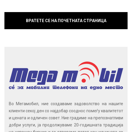
ВРАТЕТЕ СЕ НА ПОЧЕТНАТА СТРАНИЦА
Во Мегамобил, ние создаваме задоволство на нашите
клиенти секој ден со најдобар сооднос помеѓу квалитетот
и цената и одличен совет. Ние градиме на препознатливи
добри услуги, ја продолжуваме 20-годишната традиција