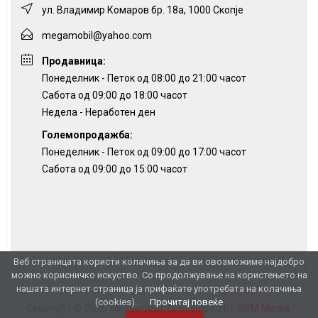
ул. Владимир Комаров бр. 18а, 1000 Скопје
megamobil@yahoo.com
Продавница:
Понеделник - Петок од 08:00 до 21:00 часот
Сабота од 09:00 до 18:00 часот
Недела - Неработен ден
Големопродажба:
Понеделник - Петок од 09:00 до 17:00 часот
Сабота од 09:00 до 15:00 часот
Веб страницата користи колачиња за да ви овозможиме најдобро
можно корисничко искуство. Со продолжување на користењето на
нашата интернет страница ја прифаќате употребата на колачиња
(cookies).
Прочитај повеќе
Copyright © 2026 Мегамобил |
Developed by
GSM Media
.