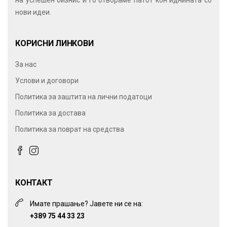
на успешен бизнис и го отвораме патот кон иднината со
нови идеи.
КОРИСНИ ЛИНКОВИ
За нас
Услови и договори
Политика за заштита на лични податоци
Политика за достава
Политика за поврат на средства
КОНТАКТ
Имате прашање? Јавете ни се на:
+389 75 44 33 23