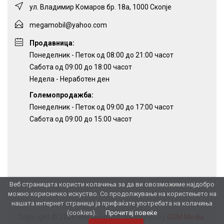
ул. Владимир Комаров бр. 18а, 1000 Скопје
megamobil@yahoo.com
Продавница:
Понеделник - Петок од 08:00 до 21:00 часот
Сабота од 09:00 до 18:00 часот
Недела - Неработен ден
Големопродажба:
Понеделник - Петок од 09:00 до 17:00 часот
Сабота од 09:00 до 15:00 часот
Веб страницата користи колачиња за да ви овозможиме најдобро
можно корисничко искуство. Со продолжување на користењето на
нашата интернет страница ја прифаќате употребата на колачиња
(cookies).
Прочитај повеќе
Copyright © 2026 Мегамобил |
Developed by
GSM Media
.