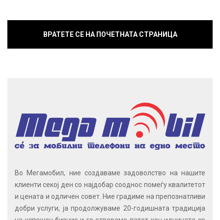
ВРАТЕТЕ СЕ НА ПОЧЕТНАТА СТРАНИЦА
Во Мегамобил, ние создаваме задоволство на нашите
клиенти секој ден со најдобар сооднос помеѓу квалитетот
и цената и одличен совет. Ние градиме на препознатливи
добри услуги, ја продолжуваме 20-годишната традиција