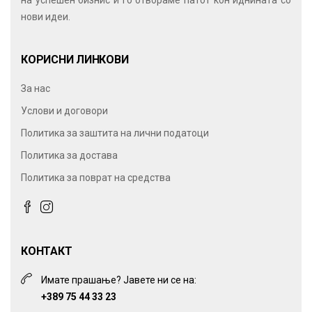
на успешен бизнис и го отвораме патот кон иднината со
нови идеи.
КОРИСНИ ЛИНКОВИ
За нас
Услови и договори
Политика за заштита на лични податоци
Политика за достава
Политика за поврат на средства
КОНТАКТ
Имате прашање? Јавете ни се на:
+389 75 44 33 23