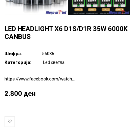
LED HEADLIGHT X6 D1S/D1R 35W 6000K
CANBUS
Шифра:
56036
Категорија:
Led светла
https://www.facebook.com/watch...
2.800 ден